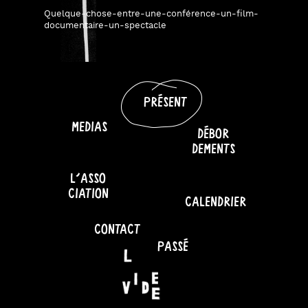
Quelque-chose-entre-une-conférence-un-film-
documentaire-un-spectacle
PRÉSENT
MEDIAS
DÉBOR
DEMENTS
L'ASSO
CIATION
CALENDRIER
CONTACT
PASSÉ