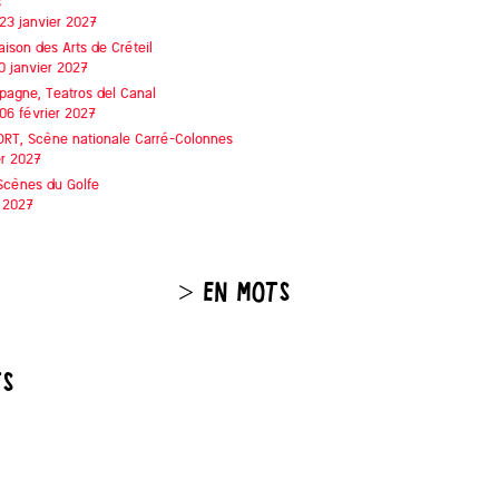
s
 23 janvier 2027
aison des Arts de Créteil
0 janvier 2027
spagne,
Teatros del Canal
 06 février 2027
ORT,
Scène nationale Carré-Colonnes
er 2027
Scènes du Golfe
 2027
> EN MOTS
TS