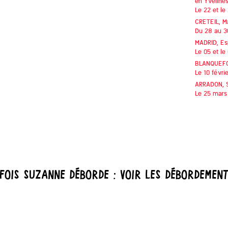
en Yveline
Le 22 et le
CRETEIL,
M
Du 28 au 3
MADRID, E
Le 05 et le
BLANQUEF
Le 10 févri
ARRADON,
Le 25 mars
 FOIS Suzanne DÉBORDE : VOIR LES DÉBORDEMEN