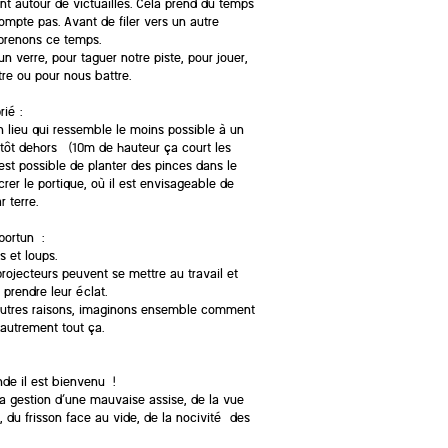
t autour de victuailles. Cela prend du temps
ompte pas. Avant de filer vers un autre
 prenons ce temps.
un verre, pour taguer notre piste, pour jouer,
re ou pour nous battre.
rié :
 lieu qui ressemble le moins possible à un
utôt dehors (10m de hauteur ça court les
l est possible de planter des pinces dans le
crer le portique, où il est envisageable de
r terre.
ortun :
s et loups.
rojecteurs peuvent se mettre au travail et
s prendre leur éclat.
autres raisons, imaginons ensemble comment
r autrement tout ça.
de il est bienvenu !
a gestion d’une mauvaise assise, de la vue
, du frisson face au vide, de la nocivité des