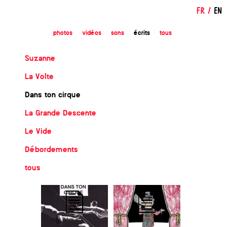
FR
/
EN
photos
vidéos
sons
écrits
tous
Suzanne
La Volte
Dans ton cirque
La Grande Descente
Le Vide
Débordements
tous