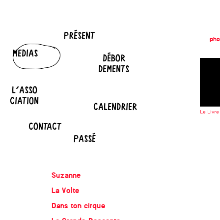
PRÉSENT
pho
MEDIAS
DÉBOR
DEMENTS
L'ASSO
CIATION
CALENDRIER
Le Livre
CONTACT
PASSÉ
Suzanne
La Volte
Dans ton cirque