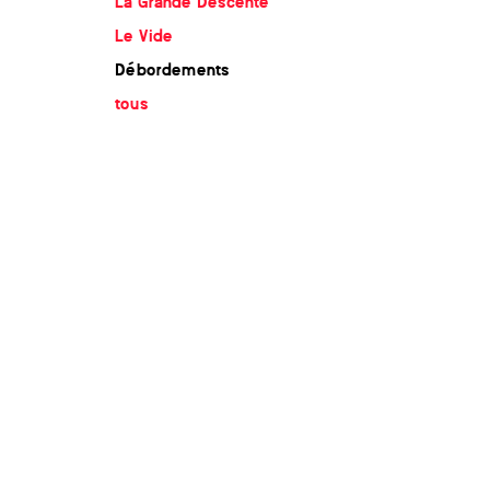
La Grande Descente
Le Vide
Débordements
tous