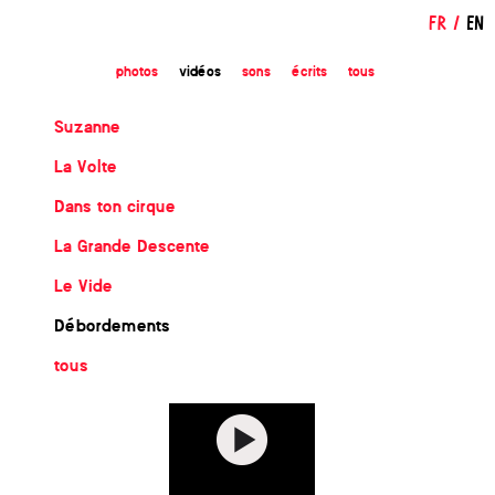
FR
/
EN
photos
vidéos
sons
écrits
tous
Suzanne
La Volte
Dans ton cirque
La Grande Descente
Le Vide
Débordements
tous