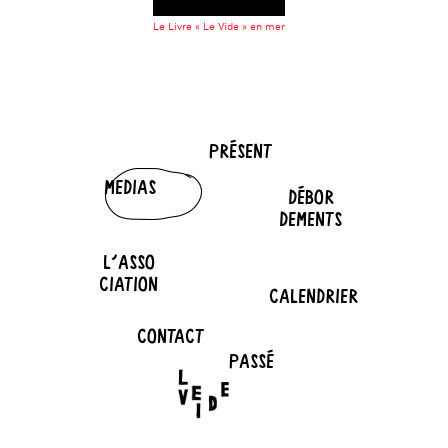
Le Livre « Le Vide » en mer
PRÉSENT
MEDIAS
DÉBOR
DEMENTS
L'ASSO
CIATION
CALENDRIER
CONTACT
PASSÉ