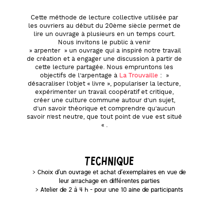
Cette méthode de lecture collective utilisée par
les ouvriers au début du 20ème siècle permet de
lire un ouvrage à plusieurs en un temps court.
Nous invitons le public à venir
» arpenter » un ouvrage qui a inspiré notre travail
de création et à engager une discussion à partir de
cette lecture partagée. Nous empruntons les
objectifs de l’arpentage à
La Trouvaille
: »
désacraliser l’objet « livre », populariser la lecture,
expérimenter un travail coopératif et critique,
créer une culture commune autour d’un sujet,
d’un savoir théorique et comprendre qu’aucun
savoir n’est neutre, que tout point de vue est situé
« .
TECHNIQUE
> Choix d’un ouvrage et achat d’exemplaires en vue de
leur arrachage en différentes parties
> Atelier de 2 à 4 h – pour une 10 aine de participants