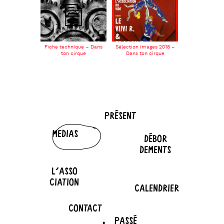
Fiche technique – Dans
Sélection images 2018 –
ton cirque
Dans ton cirque
PRÉSENT
MEDIAS
DÉBOR
DEMENTS
L'ASSO
CIATION
CALENDRIER
CONTACT
PASSÉ