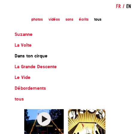
FR
/
EN
photos
vidéos
sons
écrits
tous
Suzanne
La Volte
Dans ton cirque
La Grande Descente
Le Vide
Débordements
tous