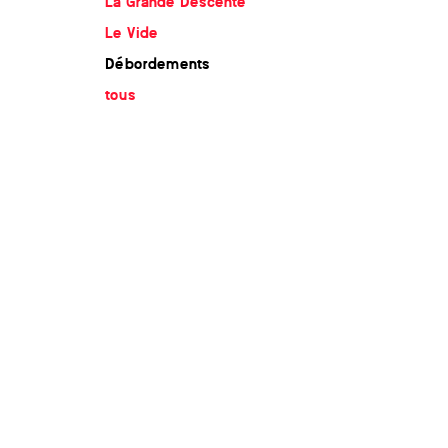
La Grande Descente
Le Vide
Débordements
tous