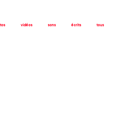
tos
vidéos
sons
écrits
tous