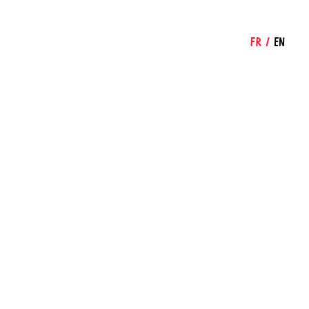
FR
/
EN