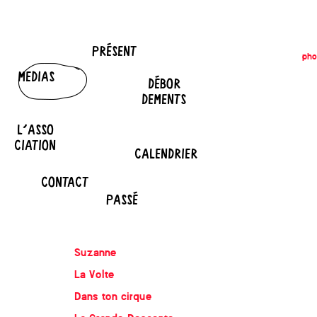
PRÉSENT
pho
MEDIAS
DÉBOR
DEMENTS
L'ASSO
CIATION
CALENDRIER
CONTACT
PASSÉ
Suzanne
La Volte
Dans ton cirque