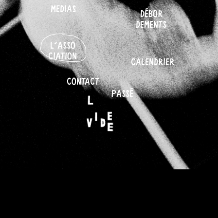
MEDIAS
DÉBOR
DEMENTS
L'ASSO
CIATION
CALENDRIER
CONTACT
PASSÉ